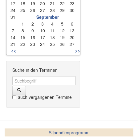
17
18
19
20
21
22
23
24
25
26
27
28
29
30
31
September
1
2
3
4
5
6
7
8
9
10
11
12
13
14
15
16
17
18
19
20
21
22
23
24
25
26
27
<<
>>
Suche in den Terminen
auch vergangenen Termine
Stipendienprogramm