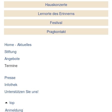
Hauskonzerte
Lernorte des Erinnerns
Festival
Pragkontakt
Home - Aktuelles
Stiftung
Angebote
Termine
Presse
Infothek
Unterstützen Sie uns!
top
Anmeldung