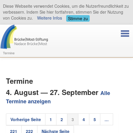
Diese Webseite verwendet Cookies, um die Nutzerfreundlichkeit zu
verbessern. Indem Sie hier fortfahren, stimmen Sie der Nutzung
von Cookies zu.
Weitere Infos
Stimme zu
Termine
Termine
4. August — 27. September
Alle
Termine anzeigen
Vorherige Seite
1
2
3
4
5
…
221
222
Nächste Seite