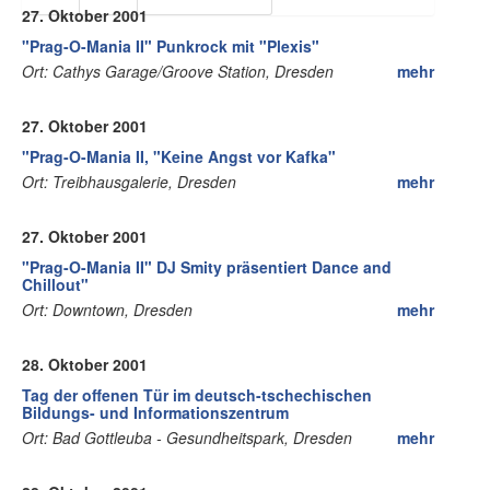
27. Oktober 2001
"Prag-O-Mania II" Punkrock mit "Plexis"
Ort: Cathys Garage/Groove Station, Dresden
mehr
27. Oktober 2001
"Prag-O-Mania II, "Keine Angst vor Kafka"
Ort: Treibhausgalerie, Dresden
mehr
27. Oktober 2001
"Prag-O-Mania II" DJ Smity präsentiert Dance and
Chillout"
Ort: Downtown, Dresden
mehr
28. Oktober 2001
Tag der offenen Tür im deutsch-tschechischen
Bildungs- und Informationszentrum
Ort: Bad Gottleuba - Gesundheitspark, Dresden
mehr