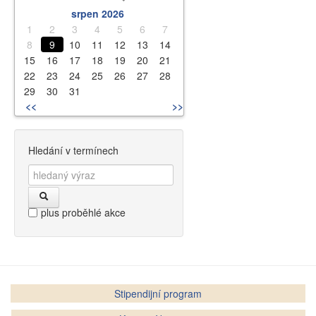
srpen 2026
1
2
3
4
5
6
7
8
9
10
11
12
13
14
15
16
17
18
19
20
21
22
23
24
25
26
27
28
29
30
31
<<
>>
Hledání v termínech
plus proběhlé akce
Stipendijní program