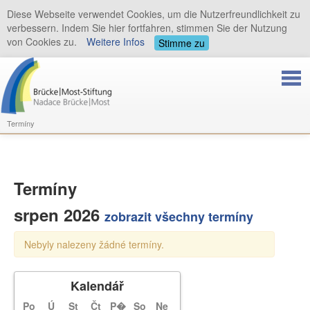
Diese Webseite verwendet Cookies, um die Nutzerfreundlichkeit zu
verbessern. Indem Sie hier fortfahren, stimmen Sie der Nutzung
von Cookies zu.
Weitere Infos
Stimme zu
Termíny
Termíny
srpen 2026
zobrazit všechny termíny
Nebyly nalezeny žádné termíny.
Kalendář
Po
Ú
St
Čt
P�
So
Ne