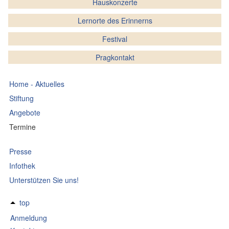
Hauskonzerte
Lernorte des Erinnerns
Festival
Pragkontakt
Home - Aktuelles
Stiftung
Angebote
Termine
Presse
Infothek
Unterstützen Sie uns!
top
Anmeldung