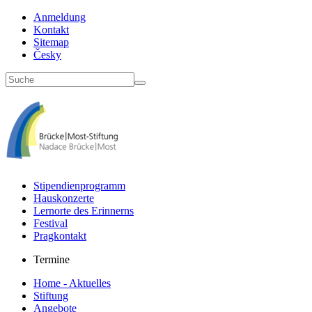
Anmeldung
Kontakt
Sitemap
Česky
Stipendienprogramm
Hauskonzerte
Lernorte des Erinnerns
Festival
Pragkontakt
Termine
Home - Aktuelles
Stiftung
Angebote