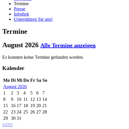
Termine
Presse
Infothek
Unterstützen Sie uns!
Termine
August 2026
Alle Termine anzeigen
Es konnten keine Termine gefunden werden.
Kalender
Mo
Di
Mi
Do
Fr
Sa
So
August 2026
1
2
3
4
5
6
7
8
9
10
11
12
13
14
15
16
17
18
19
20
21
22
23
24
25
26
27
28
29
30
31
<<
>>